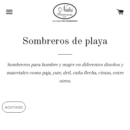
NAVEGACIÓN
C
Sombreros de playa
Sombreros para hombre y mujer en diferentes diseños y
materiales como paja, yute, dril, caña flecha, cintas, entre
otros.
AGOTADO