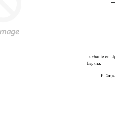
Turbante en al
España.
Compar